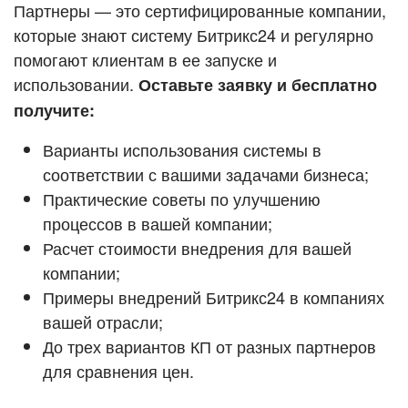
Кейсы партнёров
Партнеры — это сертифицированные компании,
ВХОД
которые знают систему Битрикс24 и регулярно
ВХОД
помогают клиентам в ее запуске и
Смотреть видеокейсы
использовании.
Оставьте заявку и бесплатно
получите:
Варианты использования системы в
соответствии с вашими задачами бизнеса;
Практические советы по улучшению
процессов в вашей компании;
Расчет стоимости внедрения для вашей
компании;
Примеры внедрений Битрикс24 в компаниях
вашей отрасли;
До трех вариантов КП от разных партнеров
для сравнения цен.