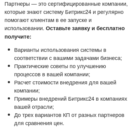
Кейсы партнёров
Партнеры — это сертифицированные компании,
ВХОД
которые знают систему Битрикс24 и регулярно
ВХОД
помогают клиентам в ее запуске и
Смотреть видеокейсы
использовании.
Оставьте заявку и бесплатно
получите:
Варианты использования системы в
соответствии с вашими задачами бизнеса;
Практические советы по улучшению
процессов в вашей компании;
Расчет стоимости внедрения для вашей
компании;
Примеры внедрений Битрикс24 в компаниях
вашей отрасли;
До трех вариантов КП от разных партнеров
для сравнения цен.