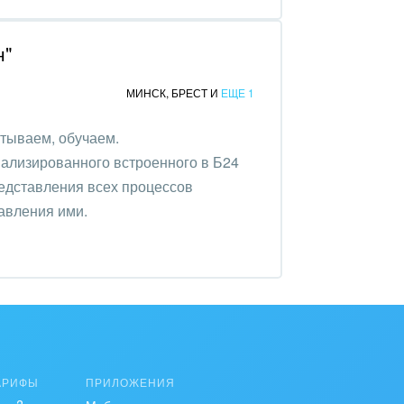
н"
МИНСК
,
БРЕСТ
И
ЕЩЕ 1
тываем, обучаем.
нализированного встроенного в Б24
едставления всех процессов
авления ими.
АРИФЫ
ПРИЛОЖЕНИЯ