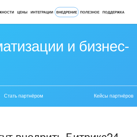
ЖНОСТИ
ЦЕНЫ
ИНТЕГРАЦИИ
ВНЕДРЕНИЕ
ПОЛЕЗНОЕ
ПОДДЕРЖКА
атизации и бизнес-
Стать партнёром
Кейсы партнёров
ут внедрить Битрикс24