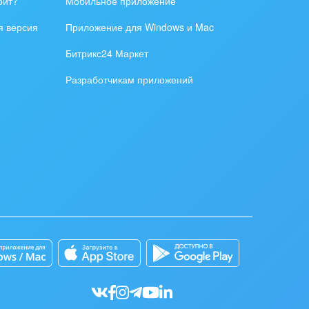
оит?
Мобильное приложение
я версия
Приложение для Windows и Mac
Битрикс24 Маркет
Разработчикам приложений