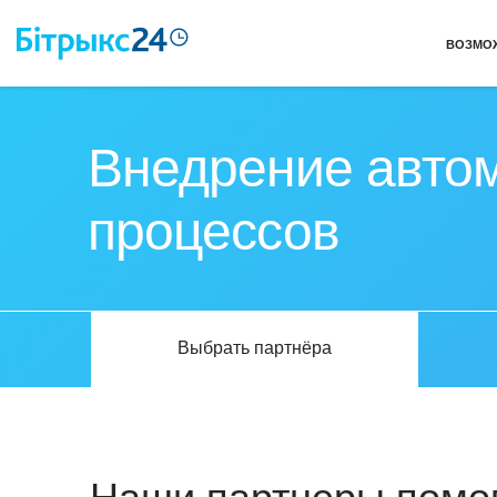
ВОЗМО
Внедрение автом
процессов
Выбрать партнёра
Наши партнеры помог