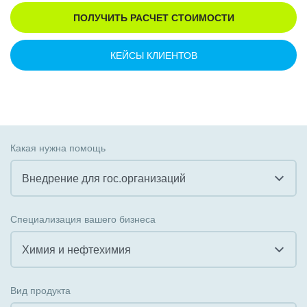
ПОЛУЧИТЬ РАСЧЕТ СТОИМОСТИ
КЕЙСЫ КЛИЕНТОВ
Какая нужна помощь
Внедрение для гос.организаций
Все
Специализация вашего бизнеса
Внедрение CRM
Химия и нефтехимия
Внедрение КЭДО
Все
Вид продукта
Интеграция с 1С