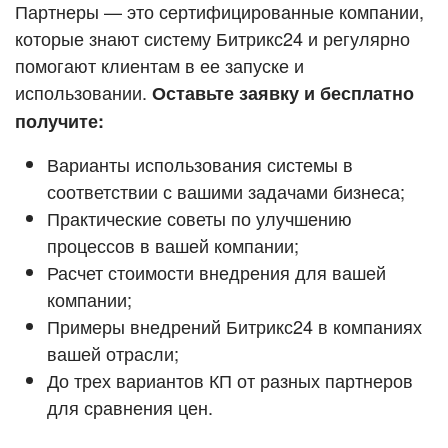
Кейсы партнёров
Партнеры — это сертифицированные компании,
ВХОД
которые знают систему Битрикс24 и регулярно
ВХОД
помогают клиентам в ее запуске и
Смотреть видеокейсы
использовании.
Оставьте заявку и бесплатно
получите:
Варианты использования системы в
соответствии с вашими задачами бизнеса;
Практические советы по улучшению
процессов в вашей компании;
Расчет стоимости внедрения для вашей
компании;
Примеры внедрений Битрикс24 в компаниях
вашей отрасли;
До трех вариантов КП от разных партнеров
для сравнения цен.