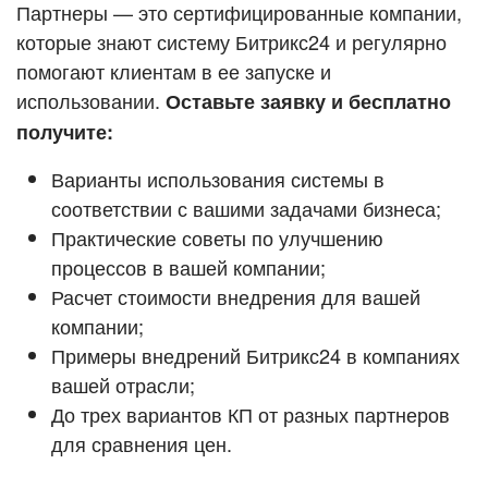
Кейсы партнёров
Партнеры — это сертифицированные компании,
ВХОД
которые знают систему Битрикс24 и регулярно
ВХОД
помогают клиентам в ее запуске и
Смотреть видеокейсы
использовании.
Оставьте заявку и бесплатно
получите:
Варианты использования системы в
соответствии с вашими задачами бизнеса;
Практические советы по улучшению
процессов в вашей компании;
Расчет стоимости внедрения для вашей
компании;
Примеры внедрений Битрикс24 в компаниях
вашей отрасли;
До трех вариантов КП от разных партнеров
для сравнения цен.