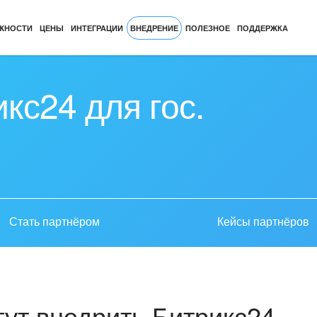
ЖНОСТИ
ЦЕНЫ
ИНТЕГРАЦИИ
ВНЕДРЕНИЕ
ПОЛЕЗНОЕ
ПОДДЕРЖКА
кс24 для гос.
Стать партнёром
Кейсы партнёров
ут внедрить Битрикс24