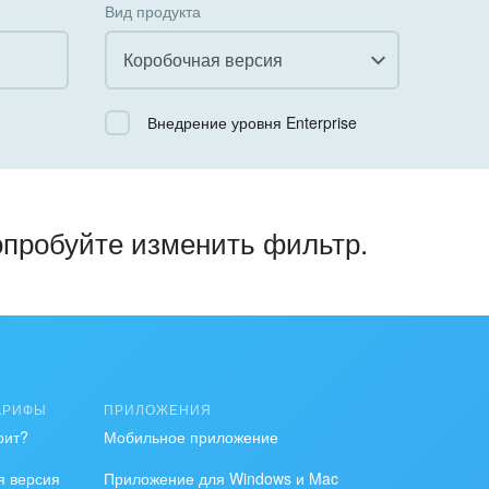
Вид продукта
Коробочная версия
Все
Внедрение уровня Enterprise
Облачный Битрикс24
Коробочная версия
опробуйте изменить фильтр.
АРИФЫ
ПРИЛОЖЕНИЯ
оит?
Мобильное приложение
я версия
Приложение для Windows и Mac