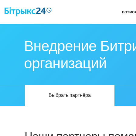
ВОЗМО
Внедрение Битри
организаций
Выбрать партнёра
Наши партнеры помог