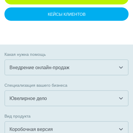
КЕЙСЫ КЛИЕНТОВ
Какая нужна помощь
Внедрение онлайн-продаж
Все
Специализация вашего бизнеса
Внедрение CRM
Ювелирное дело
Внедрение КЭДО
Все
Вид продукта
Интеграция с 1С
Гостинично-ресторанный бизнес
Коробочная версия