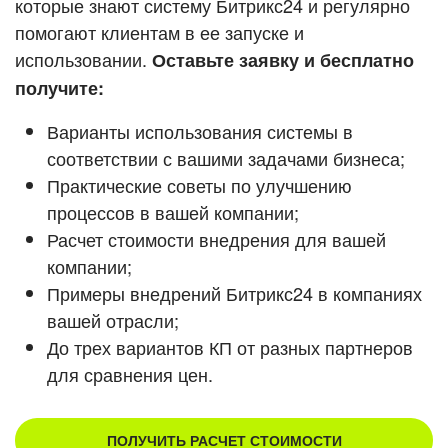
которые знают систему Битрикс24 и регулярно
ВХОД
помогают клиентам в ее запуске и
ВХОД
Смотреть видеокейсы
использовании.
Оставьте заявку и бесплатно
получите:
Варианты использования системы в
соответствии с вашими задачами бизнеса;
Практические советы по улучшению
процессов в вашей компании;
Расчет стоимости внедрения для вашей
компании;
Примеры внедрений Битрикс24 в компаниях
вашей отрасли;
До трех вариантов КП от разных партнеров
для сравнения цен.
ПОЛУЧИТЬ РАСЧЕТ СТОИМОСТИ