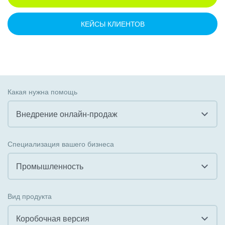
КЕЙСЫ КЛИЕНТОВ
Какая нужна помощь
Внедрение онлайн-продаж
Все
Специализация вашего бизнеса
Внедрение CRM
Промышленность
Внедрение КЭДО
Все
Вид продукта
Интеграция с 1С
Гостинично-ресторанный бизнес
Коробочная версия