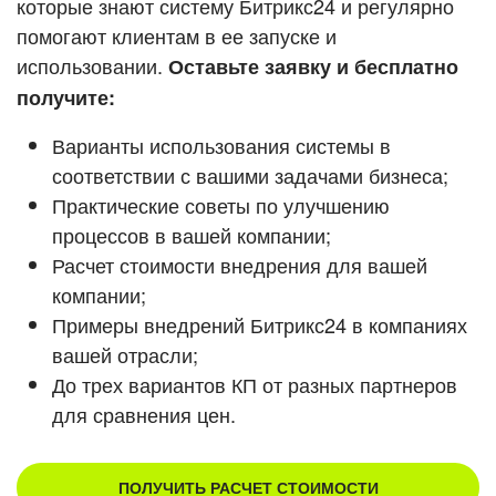
которые знают систему Битрикс24 и регулярно
ВХОД
помогают клиентам в ее запуске и
ВХОД
Смотреть видеокейсы
использовании.
Оставьте заявку и бесплатно
получите:
Варианты использования системы в
соответствии с вашими задачами бизнеса;
Практические советы по улучшению
процессов в вашей компании;
Расчет стоимости внедрения для вашей
компании;
Примеры внедрений Битрикс24 в компаниях
вашей отрасли;
До трех вариантов КП от разных партнеров
для сравнения цен.
ПОЛУЧИТЬ РАСЧЕТ СТОИМОСТИ