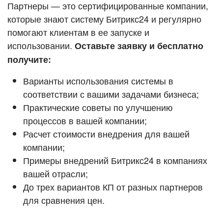
Кейсы партнёров
Партнеры — это сертифицированные компании,
ВХОД
которые знают систему Битрикс24 и регулярно
ВХОД
помогают клиентам в ее запуске и
Смотреть видеокейсы
использовании.
Оставьте заявку и бесплатно
получите:
Варианты использования системы в
соответствии с вашими задачами бизнеса;
Практические советы по улучшению
процессов в вашей компании;
Расчет стоимости внедрения для вашей
компании;
Примеры внедрений Битрикс24 в компаниях
вашей отрасли;
До трех вариантов КП от разных партнеров
для сравнения цен.