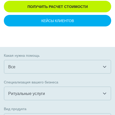
ПОЛУЧИТЬ РАСЧЕТ СТОИМОСТИ
КЕЙСЫ КЛИЕНТОВ
Какая нужна помощь
Все
Все
Специализация вашего бизнеса
Внедрение CRM
Ритуальные услуги
Внедрение КЭДО
Все
Вид продукта
Интеграция с 1С