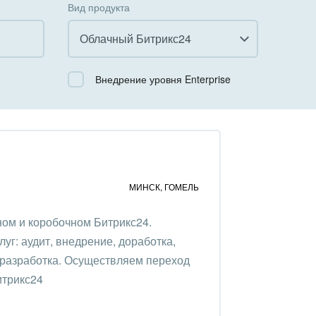
Вид продукта
Облачный Битрикс24
Все
Внедрение уровня Enterprise
Облачный Битрикс24
Коробочная версия
МИНСК
,
ГОМЕЛЬ
ом и коробочном Битрикс24.
уг: аудит, внедрение, доработка,
 разработка. Осуществляем переход
итрикс24