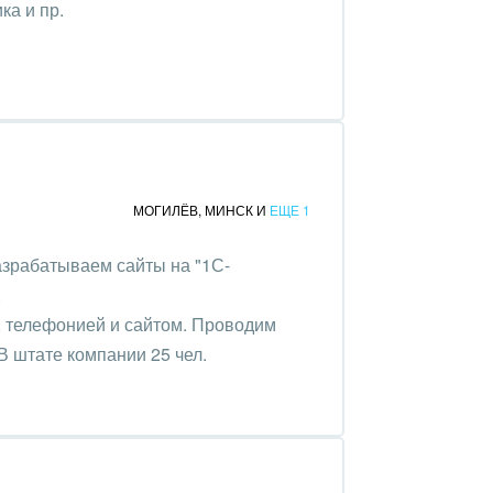
ика и пр.
МОГИЛЁВ
,
МИНСК
И
ЕЩЕ 1
зрабатываем сайты на "1С-
.
, телефонией и сайтом. Проводим
В штате компании 25 чел.