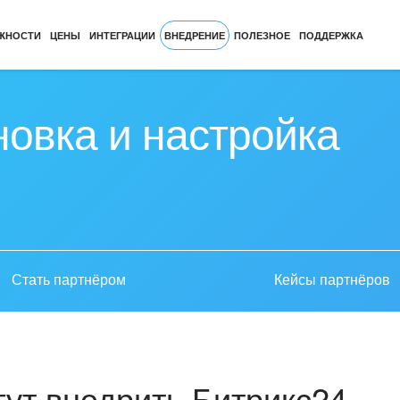
ЖНОСТИ
ЦЕНЫ
ИНТЕГРАЦИИ
ВНЕДРЕНИЕ
ПОЛЕЗНОЕ
ПОДДЕРЖКА
новка и настройка
Стать партнёром
Кейсы партнёров
ут внедрить Битрикс24