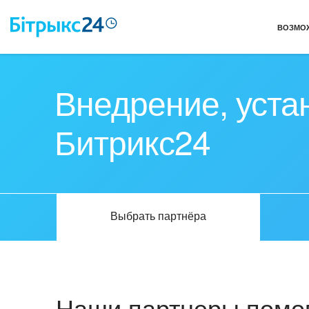
ВОЗМО
Внедрение, уста
Битрикс24
Выбрать партнёра
Наши партнеры помог