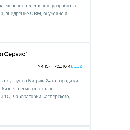
подключение телефонии, разработка
24, внедрение CRM, обучение и
фтСервис"
МИНСК
,
ГРОДНО
И
ЕЩЕ 2
ктр услуг по Битрикс24 (от продажи
в бизнес-сегменте страны.
 1С, Лаборатории Касперского,