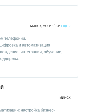
МИНСК
,
МОГИЛЁВ
И
ЕЩЕ 2
ем телефонии.
оцифровка и автоматизация
вождение, интеграции, обучение,
поддержка.
ий
МИНСК
матизации: настройка бизнес-