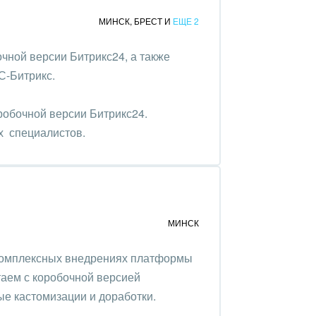
МИНСК
,
БРЕСТ
И
ЕЩЕ 2
чной версии Битрикс24, а также
С-Битрикс.
робочной версии Битрикс24.
х специалистов.
МИНСК
комплексных внедрениях платформы
таем с коробочной версией
е кастомизации и доработки.