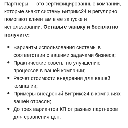
Кейсы партнёров
Партнеры — это сертифицированные компании,
ВХОД
которые знают систему Битрикс24 и регулярно
ВХОД
помогают клиентам в ее запуске и
Смотреть видеокейсы
использовании.
Оставьте заявку и бесплатно
получите:
Варианты использования системы в
соответствии с вашими задачами бизнеса;
Практические советы по улучшению
процессов в вашей компании;
Расчет стоимости внедрения для вашей
компании;
Примеры внедрений Битрикс24 в компаниях
вашей отрасли;
До трех вариантов КП от разных партнеров
для сравнения цен.