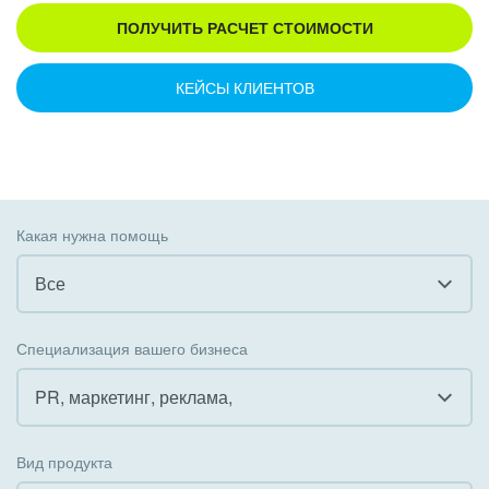
ПОЛУЧИТЬ РАСЧЕТ СТОИМОСТИ
КЕЙСЫ КЛИЕНТОВ
Какая нужна помощь
Все
Все
Специализация вашего бизнеса
Внедрение CRM
PR, маркетинг, реклама,
Внедрение КЭДО
Все
Вид продукта
Интеграция с 1С