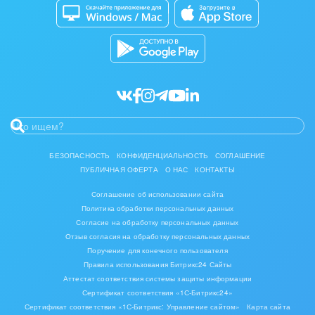
интеграторов и разработчиков,
Кибербезопасность
об использовании Битрикс24 и
Разработчикам приложений
автоматизации;
Все статьи
Новые приложения Bambit,
обновления и доработки
приложений;
Личный опыт руководителя
Bambit.
БЕЗОПАСНОСТЬ
КОНФИДЕНЦИАЛЬНОСТЬ
СОГЛАШЕНИЕ
ПУБЛИЧНАЯ ОФЕРТА
О НАС
КОНТАКТЫ
Полезные приложения для администраторов и
Соглашение об использовании сайта
интеграторов:
Политика обработки персональных данных
Согласие на обработку персональных данных
Отзыв согласия на обработку персональных данных
Поручение для конечного пользователя
Правила использования Битрикс24 Сайты
Аттестат соответствия системы защиты информации
Сертификат соответствия «1С-Битрикс24»
Сертификат соответствия «1С-Битрикс: Управление сайтом»
Карта сайта