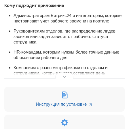
Кому подходит приложение
Администраторам Битрикс24 и интеграторам, которые
настраивают учет рабочего времени на портале
Руководителям отделов, где распределение лидов,
звонков или задач зависит от рабочего статуса
сотрудника
HR-командам, которым нужны более точные данные
об окончании рабочего дня
Компаниям с разными графиками по отделам и
сотрудникам, которые иногда оставляют день
открытым
Сценарии использования
Закрывать рабочий день всем сотрудникам портала в
одно заданное время
Инструкция по установке
Настроить отдельное время закрытия для отдела
продаж, бухгалтерии, поддержки или другого
подразделения