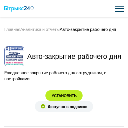
Главная
Аналитика и отчеты
Авто-закрытие рабочего дня
ВОЗМОЖНОСТИ
ЦЕНЫ
Авто-закрытие рабочего дня
ИНТЕГРАЦИИ
ВНЕДРЕНИЕ
Ежедневное закрытие рабочего дня сотрудникам, с
настройками
ПОЛЕЗНОЕ
УСТАНОВИТЬ
ПОДДЕРЖКА
Доступно в подписке
ПОЛУЧИТЬ БЕСПЛАТНО