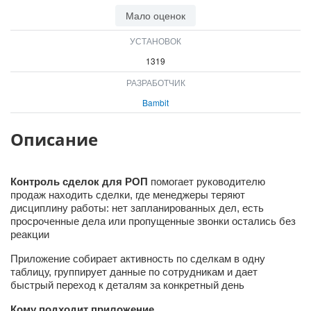
ВХОД
Мало оценок
ВХОД
УСТАНОВОК
1319
РАЗРАБОТЧИК
Bambit
Описание
Контроль сделок для РОП
помогает руководителю
продаж находить сделки, где менеджеры теряют
дисциплину работы: нет запланированных дел, есть
просроченные дела или пропущенные звонки остались без
реакции
Приложение собирает активность по сделкам в одну
таблицу, группирует данные по сотрудникам и дает
быстрый переход к деталям за конкретный день
Кому подходит приложение