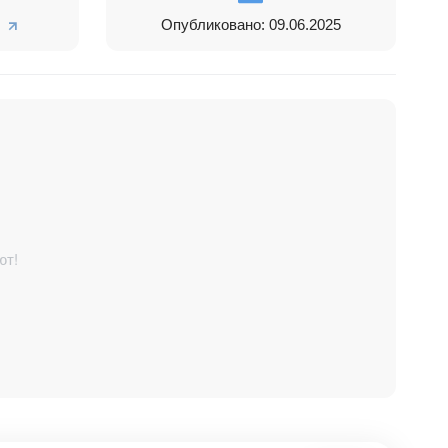
Опубликовано: 09.06.2025
ьность
абатываются
ют!