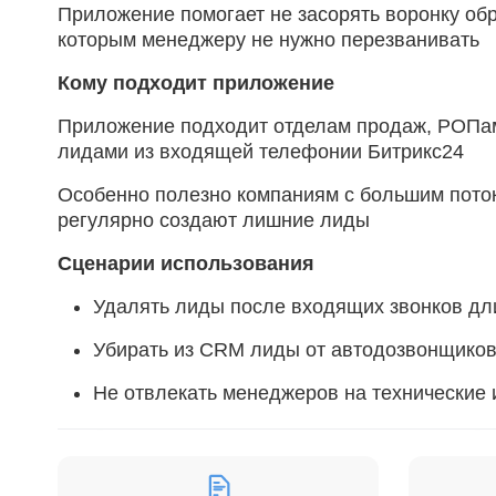
Приложение помогает не засорять воронку обр
которым менеджеру не нужно перезванивать
Кому подходит приложение
Приложение подходит отделам продаж, РОПам
лидами из входящей телефонии Битрикс24
Особенно полезно компаниям с большим поток
регулярно создают лишние лиды
Сценарии использования
Удалять лиды после входящих звонков дл
Убирать из CRM лиды от автодозвонщиков
Не отвлекать менеджеров на технические
Снизить количество мусорных лидов в обр
Поддерживать чистую воронку на портал