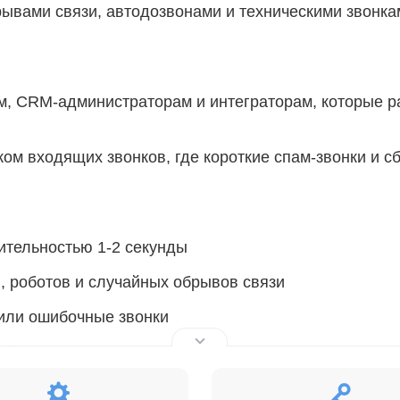
ывами связи, автодозвонами и техническими звонка
, CRM-администраторам и интеграторам, которые р
ом входящих звонков, где короткие спам-звонки и с
ительностью 1-2 секунды
, роботов и случайных обрывов связи
 или ошибочные звонки
аботке и отчетах
ах с большим входящим трафиком