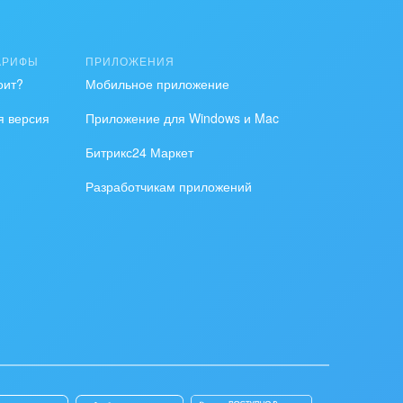
АРИФЫ
ПРИЛОЖЕНИЯ
;
оит?
Мобильное приложение
я версия
Приложение для Windows и Mac
Битрикс24 Маркет
Разработчикам приложений