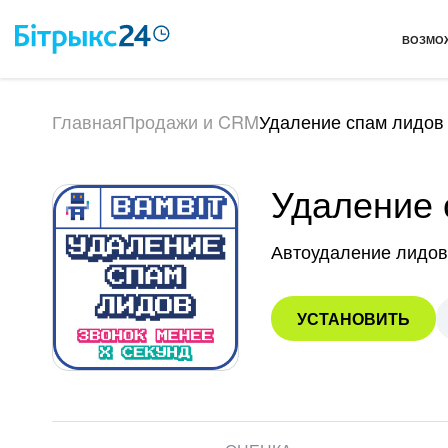
ВОЗМО
Главная
Продажи и CRM
Удаление спам лидов
Удаление 
Автоудаление лидов 
УСТАНОВИТЬ