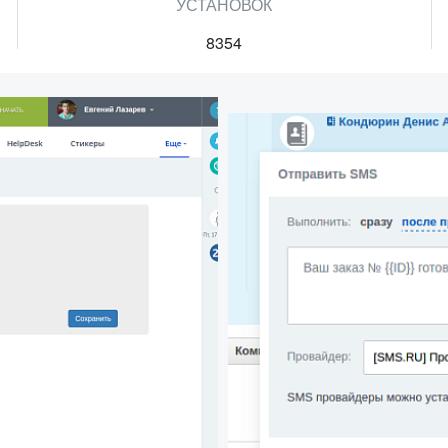
УСТАНОВОК
8354