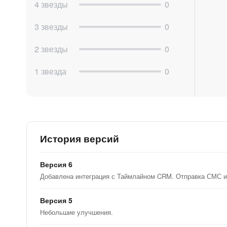
4 звезды
0
3 звезды
0
2 звезды
0
1 звезда
0
История версий
Версия 6
Добавлена интеграция с Таймлайном CRM. Отправка СМС и
Версия 5
Небольшие улучшения.