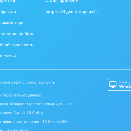
ейросети
Битрикс24 для Энтерпрайз
томатизация
вместная работа
бербезопасность
е статьи
ИЧНАЯ ОФЕРТА
О НАС
КОНТАКТЫ
и персональных данных
ласия на обработку персональных данных
зования Битрикс24 Сайты
ртификат соответствия «1С-Битрикс24»
ом»
Карта сайта