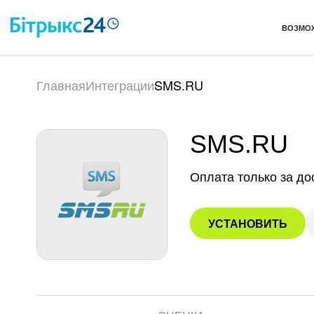
ВОЗМО
Главная
Интеграции
SMS.RU
SMS.RU
Оплата только за д
УСТАНОВИТЬ