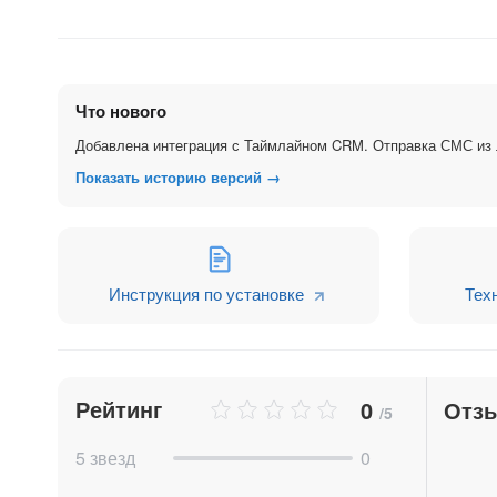
Что нового
Добавлена интеграция с Таймлайном CRM. Отправка СМС из
Показать историю версий →
Инструкция по установке
Тех
Рейтинг
0
Отз
/5
5 звезд
0