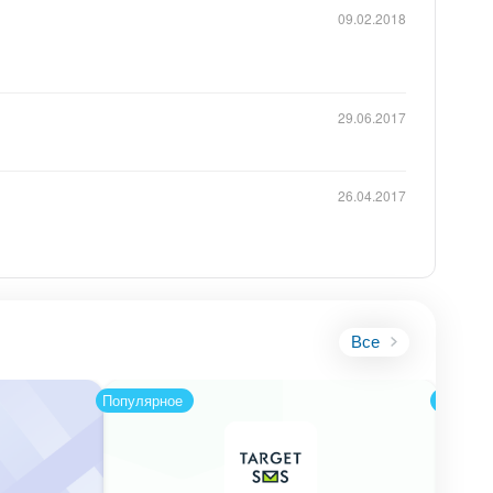
09.02.2018
29.06.2017
26.04.2017
Все
Популярное
Популя