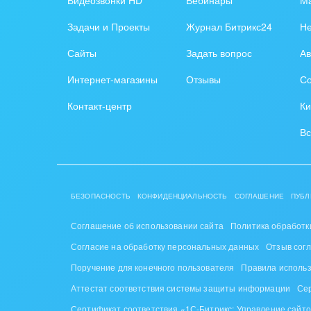
Задачи и Проекты
Журнал Битрикс24
Н
Сайты
Задать вопрос
Ав
Интернет-магазины
Отзывы
Со
Контакт-центр
Ки
Вс
БЕЗОПАСНОСТЬ
КОНФИДЕНЦИАЛЬНОСТЬ
СОГЛАШЕНИЕ
ПУБЛ
Соглашение об использовании сайта
Политика обработк
Согласие на обработку персональных данных
Отзыв сог
Поручение для конечного пользователя
Правила исполь
Аттестат соответствия системы защиты информации
Се
Сертификат соответствия «1С-Битрикс: Управление сайт