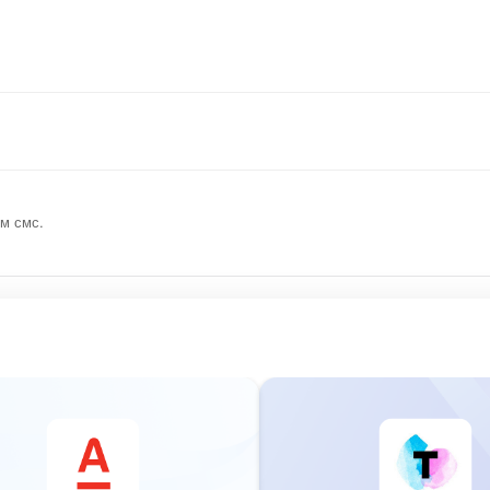
м смс.