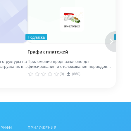
Подписка
Подпис
Элект
График платежей
докум
 структуры на
Приложение предназначено для
Электр
ыгрузка их в
фиксирования и отслеживания периодов
внешни
оплаты.
(0)
(660)
АРИФЫ
ПРИЛОЖЕНИЯ