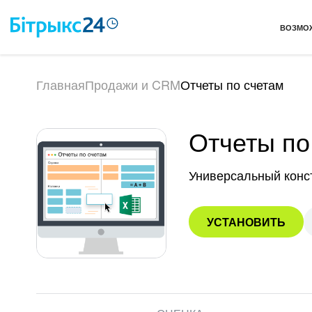
ВОЗМО
Главная
Продажи и CRM
Отчеты по счетам
Отчеты по
Универсальный конст
УСТАНОВИТЬ