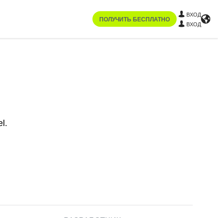
ВХОД
ПОЛУЧИТЬ БЕСПЛАТНО
ВХОД
l.