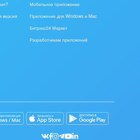
оит?
Мобильное приложение
я версия
Приложение для Windows и Mac
Битрикс24 Маркет
Разработчикам приложений