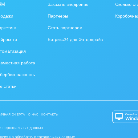
RM
Заказать внедрение
Сколько ст
родажи
Партнеры
Коробочна
ркетинг
Стать партнером
ейросети
Битрикс24 для Энтерпрайз
томатизация
вместная работа
бербезопасность
е статьи
ИЧНАЯ ОФЕРТА
О НАС
КОНТАКТЫ
и персональных данных
ласия на обработку персональных данных