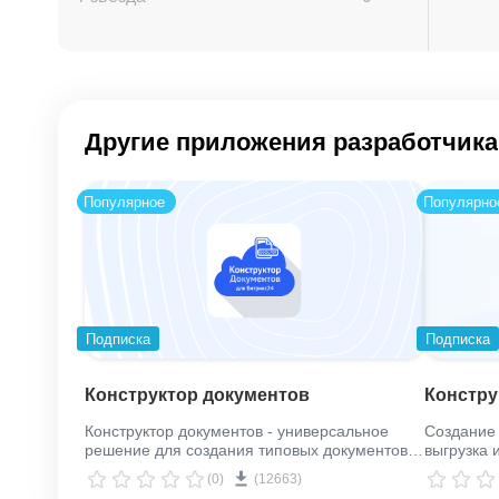
Другие приложения разработчика
Популярное
Популярно
Подписка
Подписка
Конструктор документов
Констру
Конструктор документов - универсальное
Создание 
решение для создания типовых документов в
выгрузка и
формате PDF, DOCX и HTML по шаблону.
(0)
(12663)
Отправка документов по электронной почте.