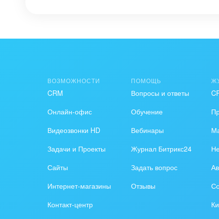
ВОЗМОЖНОСТИ
ПОМОЩЬ
Ж
CRM
Вопросы и ответы
C
Онлайн-офис
Обучение
П
Видеозвонки HD
Вебинары
Ма
Задачи и Проекты
Журнал Битрикс24
Н
Сайты
Задать вопрос
Ав
Интернет-магазины
Отзывы
Со
Контакт-центр
Ки