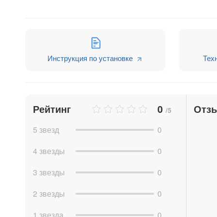
Инструкция по установке
Тех
Рейтинг
0
Отз
/5
5 звезд
0
4 звезды
0
3 звезды
0
2 звезды
0
1 звезда
0