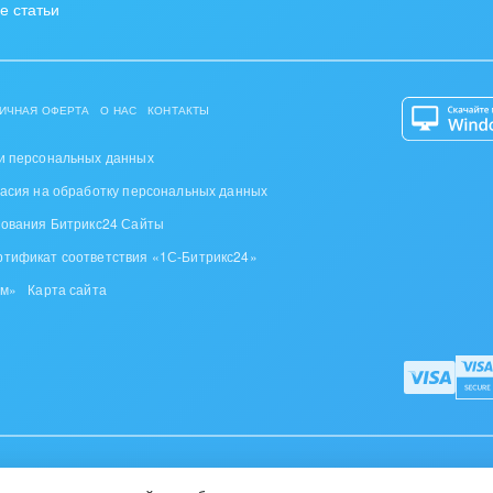
е статьи
ИЧНАЯ ОФЕРТА
О НАС
КОНТАКТЫ
и персональных данных
ласия на обработку персональных данных
зования Битрикс24 Сайты
ртификат соответствия «1С-Битрикс24»
ом»
Карта сайта
дителей, д. 110, пом.110-5, офис. 5-1,
тел. +375 (17) 336-24-04