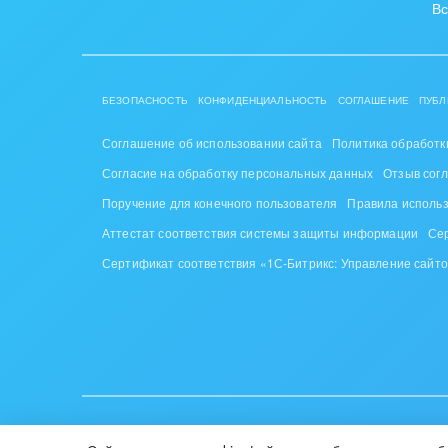
Вс
БЕЗОПАСНОСТЬ
КОНФИДЕНЦИАЛЬНОСТЬ
СОГЛАШЕНИЕ
ПУБЛ
Соглашение об использовании сайта
Политика обработк
Согласие на обработку персональных данных
Отзыв сог
Поручение для конечного пользователя
Правила исполь
Аттестат соответствия системы защиты информации
Се
Сертификат соответствия «1С-Битрикс: Управление сайт
ИУП «1С-Битрикс», Республика Беларусь, г. Минск, пр-т Побе