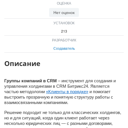
ОЦЕНКА
ВХОД
ВХОД
Нет оценок
УСТАНОВОК
213
РАЗРАБОТЧИК
Создаватель
Описание
Группы компаний в CRM
– инструмент для создания и
управления холдингами в CRM Битрикс24. Является
частью методологии
«Клиенты в порядке»
и помогает
выстроить прозрачную и понятную структуру работы с
взаимосвязанными компаниями.
Решение подходит не только для классических холдингов,
но и для ситуаций, когда один клиент работает через
несколько юридических лиц — с разными договорами,