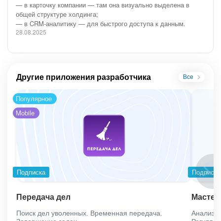
— в карточку компании — там она визуально выделена в
общей структуре холдинга;
— в CRM-аналитику — для быстрого доступа к данным.
28.08.2025
Другие приложения разработчика
Все
Популярное
Mobile
Подписка
Подписка
Передача дел
Мастер
Поиск дел уволенных. Временная передача.
Анализ п