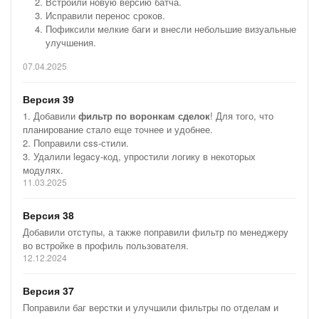
Встроили новую версию батча.
Исправили перенос сроков.
Приложение будет особенно полезно, если менеджеры
Пофиксили мелкие баги и внесли небольшие визуальные
часто переносят оплаты, если в CRM много Сделок и
улучшения.
сложно контролировать поступления, а также если
бухгалтерия и отдел продаж работают отдельно.
07.04.2025
Когда деньги? Прогноз оплат
— это ваш надежный
Версия 39
инструмент для успешного управления финансами и
продажами в Bitrix24! А для анализа Оборота и метрик
1. Добавили
фильтр по воронкам сделок
! Для того, что
продаж используйте приложение
Формула продаж и ABC-
планирование стало еще точнее и удобнее.
анализ
.
2. Поправили css-стили.
3. Удалили legacy-код, упростили логику в некоторых
Обновления:
модулях.
11.03.2025
— 13.05.2026: исправили проблему при открытии
приложения.
Версия 38
— 03.02.2026: запросы с большим количеством фильтров
Добавили отступы, а также поправили фильтр по менеджеру
теперь разбиваются на части
во встройке в профиль пользователя.
12.12.2024
— 07.05.2025: исправили баг отображения суммы
за
прошлый месяц
Версия 37
— 25.03.2025: фильтр
по воронкам сделок
Поправили баг верстки и улучшили фильтры по отделам и