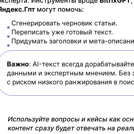
эксперта. Инструменты вроде
BitrixGPT
Яндекс.Гпт
могут помочь:
Сгенерировать черновик статьи.
Переписать уже готовый текст.
Придумать заголовки и мета-описани
Важно
: AI-текст всегда дорабатывай
данными и экспертным мнением. Без э
с риском низкого ранжирования в поис
Используйте вопросы и кейсы как осн
контент сразу будет отвечать на реа