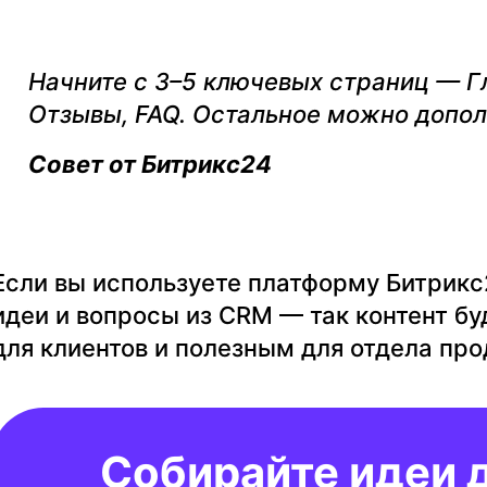
Начните с 3–5 ключевых страниц — Гл
Отзывы, FAQ. Остальное можно допол
Совет от Битрикс24
Если вы используете платформу Битрикс
идеи и вопросы из CRM — так контент б
для клиентов и полезным для отдела про
Собирайте идеи 