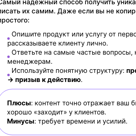
Самый надёжный способ получить уника
писать их самим. Даже если вы не копир
простого:
Опишите продукт или услугу от перво
рассказываете клиенту лично.
Ответьте на самые частые вопросы, 
менеджерам.
Используйте понятную структуру:
пр
→ призыв к действию
.
Плюсы
: контент точно отражает ваш 
хорошо «заходит» у клиентов.
Минусы
: требует времени и усилий.