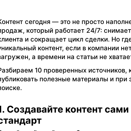
Контент сегодня — это не просто наполн
продаж, который работает 24/7: снимае
клиента и сокращает цикл сделки. Но гд
уникальный контент, если в компании не
загружен, а времени на статьи не хватае
Разбираем 10 проверенных источников, 
публиковать полезные материалы и при 
поиске.
1. Создавайте контент сами
стандарт