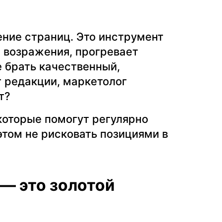
ение страниц. Это инструмент
т возражения, прогревает
е брать качественный,
т редакции, маркетолог
т?
которые помогут регулярно
этом не рисковать позициями в
 — это золотой