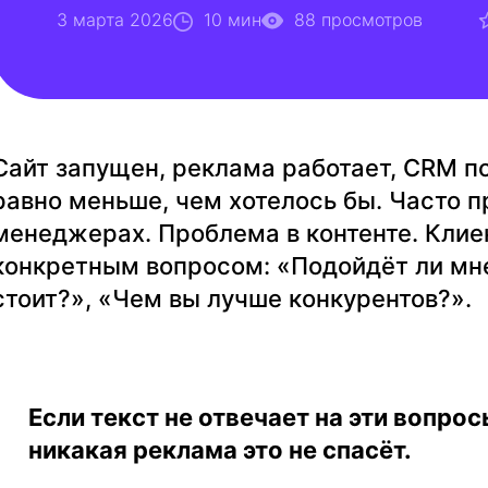
3 марта 2026
10 мин
88 просмотров
Сайт запущен, реклама работает, CRM п
равно меньше, чем хотелось бы. Часто п
менеджерах. Проблема в контенте. Клиен
конкретным вопросом: «Подойдёт ли мне
стоит?», «Чем вы лучше конкурентов?».
Если текст не отвечает на эти вопро
никакая реклама это не спасёт.