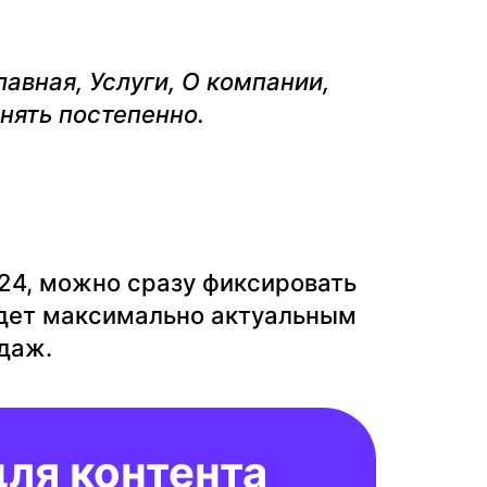
авная, Услуги, О компании,
нять постепенно.
24, можно сразу фиксировать
удет максимально актуальным
даж.
для контента