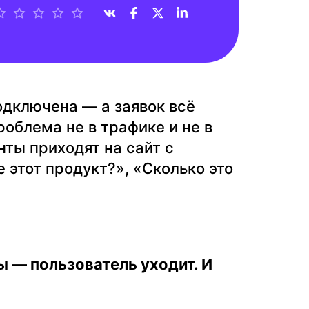
одключена — а заявок всё
роблема не в трафике и не в
ты приходят на сайт с
 этот продукт?», «Сколько это
сы — пользователь уходит. И