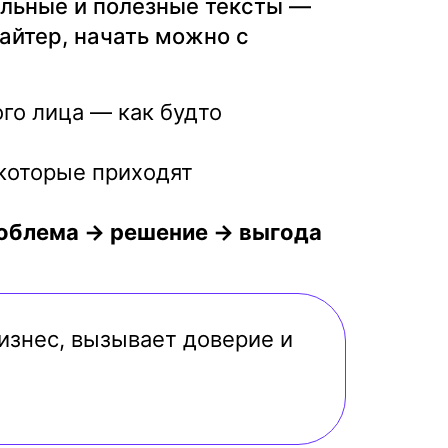
льные и полезные тексты —
айтер, начать можно с
го лица — как будто
которые приходят
облема → решение → выгода
бизнес, вызывает доверие и