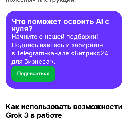
Что поможет освоить AI с
нуля?
Начните с нашей подборки!
Подписывайтесь и забирайте
в Telegram-канале «Битрикс24
для бизнеса».
Подписаться
Как использовать возможности
Grok 3 в работе