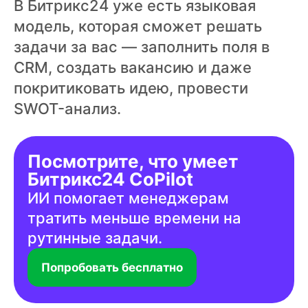
В Битрикс24 уже есть языковая
модель, которая сможет решать
задачи за вас — заполнить поля в
CRM, создать вакансию и даже
покритиковать идею, провести
SWOT-анализ.
Посмотрите, что умеет
Битрикс24 CoPilot
ИИ помогает менеджерам
тратить меньше времени на
рутинные задачи.
Попробовать бесплатно