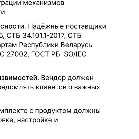
еграции механизмов
и.
сности.
Надёжные поставщики
 СТБ 34.101.1-2017, СТБ
дартам Республики Беларусь
EC 27002, ГОСТ РБ ISO/IEC
язвимостей.
Вендор должен
ведомлять клиентов о важных
мплекте с продуктом должны
вке, настройке и