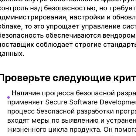
контроль над безопасностью, но требует
администрирования, настройки и обновл
облаке, то это упрощает управление сис
безопасность обеспечиваются вендором.
поставщик соблюдает строгие стандарт
данных.
Проверьте следующие крит
Наличие процесса безопасной разра
применяет Secure Software Developmen
процесс безопасной разработки прогр
входят меры по выявлению и устранен
жизненного цикла продукта. Он помог