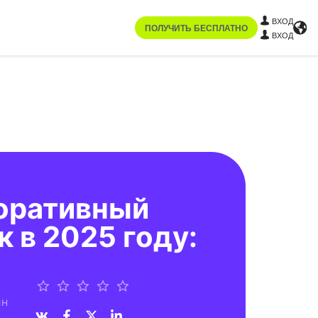
ВХОД
ПОЛУЧИТЬ БЕСПЛАТНО
ВХОД
поративный
к в 2025 году:
ин