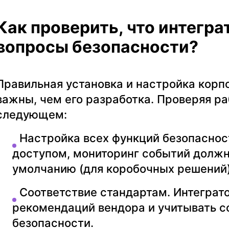
Как проверить, что интегра
вопросы безопасности?
Правильная установка и настройка корп
важны, чем его разработка. Проверяя ра
следующем:
Настройка всех функций безопаснос
доступом, мониторинг событий долж
умолчанию (для коробочных решений)
Соответствие стандартам.
Интеграто
рекомендаций вендора и учитывать 
безопасности.