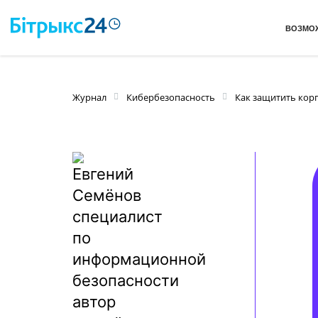
ВОЗМО
Журнал
Кибербезопасность
Как защитить корп