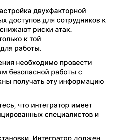
астройка двухфакторной
х доступов для сотрудников к
снижают риски атак.
олько к той
для работы.
ения необходимо провести
ам безопасной работы с
жны получать эту информацию
есь, что интегратор имеет
ицированных специалистов и
становки.
Интегратор должен