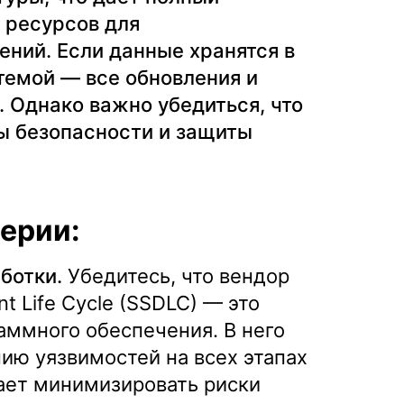
 ресурсов для
ений. Если данные хранятся в
темой — все обновления и
 Однако важно убедиться, что
ы безопасности и защиты
ерии:
ботки.
Убедитесь, что вендор
t Life Cycle (SSDLC) — это
аммного обеспечения. В него
ию уязвимостей на всех этапах
ает минимизировать риски