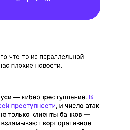
то что-то из параллельной
 нас плохие новости.
руси — киберпреступление.
В
всей преступности
, и число атак
 не только клиенты банков —
 взламывают корпоративное