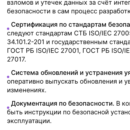
взломов и утечек данных за счёт инт
безопасности в сам процесс разработк
Сертификация по стандартам безопа
следуют стандартам СТБ ISO/IEC 27005,
34.101.2-201 и государственным стан
ГОСТ РБ ISO/IEC 27001, ГОСТ РБ ISO/I
27017.
Система обновлений и устранения у
оперативно выпускать обновления и у
изменениях.
Документация по безопасности.
В ко
быть инструкции по безопасной устано
эксплуатации.