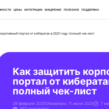
ЖНОСТИ
ЦЕНЫ
ИНТЕГРАЦИИ
ВНЕДРЕНИЕ
ПОЛЕЗНОЕ
ПОДДЕРЖКА
оративный портал от кибератак в 2025 году: полный чек-лист
Как защитить кор
портал от киберата
полный чек-лист
28 февраля 2025
Обновлено: 11 июня 2025
7 м
563 просмотра