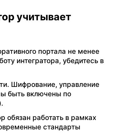
тор учитывает
оративного портала не менее
боту интегратора, убедитесь в
ти. Шифрование, управление
ны быть включены по
.
р обязан работать в рамках
современные стандарты