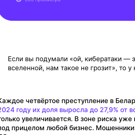
Если вы подумали «ой, кибератаки — э
вселенной, нам такое не грозит», то у
Каждое четвёртое преступление в Бела
2024 году их доля выросла до 27,9% от 
только увеличивается. В зоне риска уже
под прицелом любой бизнес. Мошенники