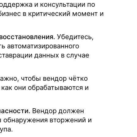
оддержка и консультации по
бизнес в критический момент и
восстановления.
Убедитесь,
ть автоматизированного
ставрации данных в случае
ажно, чтобы вендор чётко
 как они обрабатываются и
асности.
Вендор должен
ы обнаружения вторжений и
упа.