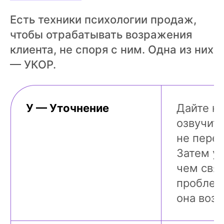
Есть техники психологии продаж,
чтобы отрабатывать возражения
клиента, не споря с ним. Одна из них
— УКОР.
У — Уточнение
Дайте к
озвучит
не переб
Затем ут
чем свя
проблем
она возн