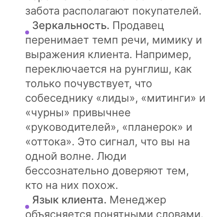
забота располагают покупателей.
Зеркальность.
Продавец
перенимает темп речи, мимику и
выражения клиента. Например,
переключается на рунглиш, как
только почувствует, что
собеседнику «лиды», «митинги» и
«чурны» привычнее
«руководителей», «планерок» и
«оттока». Это сигнал, что вы на
одной волне. Люди
бессознательно доверяют тем,
кто на них похож.
Язык клиента.
Менеджер
объясняется понятными словами.