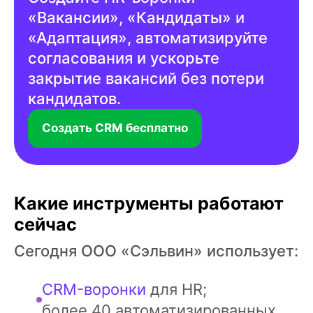
«Вакансии», «Кандидаты» и
«Адаптация», автоматизируйте
согласования и ускорьте
закрытие вакансий без потери
кандидатов.
Создать CRM бесплатно
Какие инструменты работают
сейчас
Сегодня ООО «Сэльвин» использует:
CRM-воронки
для HR;
более 40 автоматизированных