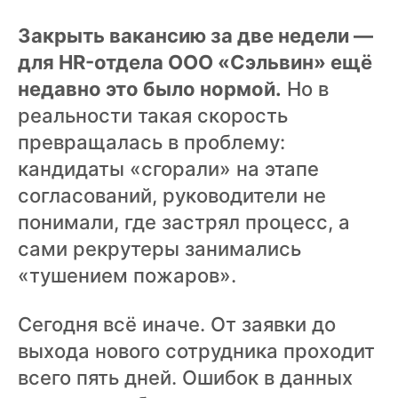
ВХОД
ВХОД
Закрыть вакансию за две недели —
для HR-отдела ООО «Сэльвин» ещё
недавно это было нормой.
Но в
реальности такая скорость
превращалась в проблему:
кандидаты «сгорали» на этапе
согласований, руководители не
понимали, где застрял процесс, а
сами рекрутеры занимались
«тушением пожаров».
Сегодня всё иначе. От заявки до
выхода нового сотрудника проходит
всего пять дней. Ошибок в данных