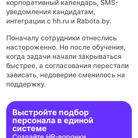
корпоративный календарь, SMS-
уведомления кандидатам,
интеграции с hh.ru и Rabota.by.
Поначалу сотрудники отнеслись
настороженно. Но после обучения,
когда задачи начали закрываться
быстрее, а согласования перестали
зависать, недоверие сменилось на
поддержку.
Выстройте подбор
персонала в единой
системе
Создайте HR-воронки