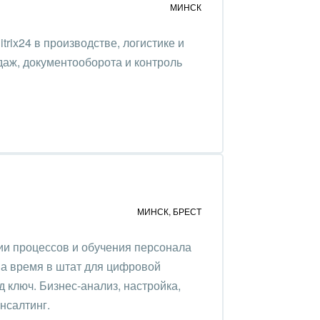
МИНСК
trix24 в производстве, логистике и
даж, документооборота и контроль
МИНСК
,
БРЕСТ
ии процессов и обучения персонала
на время в штат для цифровой
 ключ. Бизнес-анализ, настройка,
нсалтинг.