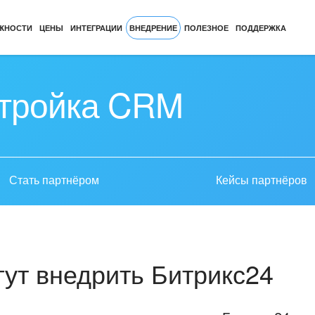
ЖНОСТИ
ЦЕНЫ
ИНТЕГРАЦИИ
ВНЕДРЕНИЕ
ПОЛЕЗНОЕ
ПОДДЕРЖКА
стройка CRM
Стать партнёром
Кейсы партнёров
ут внедрить Битрикс24