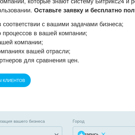
мпании, которые знают систему Битрикс24 и р
пользовании.
Оставьте заявку и бесплатно пол
 соответствии с вашими задачами бизнеса;
 процессов в вашей компании;
ашей компании;
омпаниях вашей отрасли;
ртнеров для сравнения цен.
Ы КЛИЕНТОВ
зация вашего бизнеса
Город
Беларусь