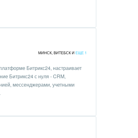
МИНСК
,
ВИТЕБСК
И
ЕЩЕ 1
платформе Битрикс24, настраивает
ние Битрикс24 с нуля - CRM,
онией, мессенджерами, учетными
.