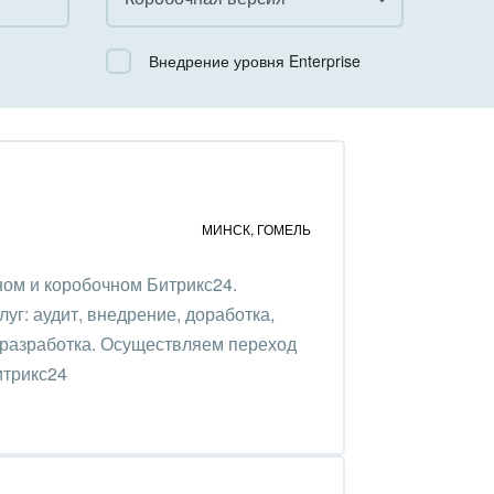
Все
Внедрение уровня Enterprise
Облачный Битрикс24
Коробочная версия
МИНСК
,
ГОМЕЛЬ
ом и коробочном Битрикс24.
уг: аудит, внедрение, доработка,
 разработка. Осуществляем переход
итрикс24