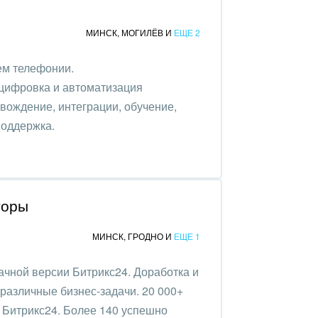
МИНСК
,
МОГИЛЁВ
И
ЕЩЕ 2
ем телефонии.
оцифровка и автоматизация
вождение, интеграции, обучение,
поддержка.
торы
МИНСК
,
ГРОДНО
И
ЕЩЕ 1
ачной версии Битрикс24. Доработка и
различные бизнес-задачи. 20 000+
Битрикс24. Более 140 успешно