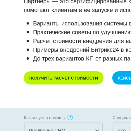
Партнеры — это сертифицированные ко
помогают клиентам в ее запуске и ис
Варианты использования системы в
Практические советы по улучшению
Расчет стоимости внедрения для в
Примеры внедрений Битрикс24 в к
До трех вариантов КП от разных па
ПОЛУЧИТЬ РАСЧЕТ СТОИМОСТИ
КЕЙС
Какая нужна помощь
Специали
Внедрение CRM
Все