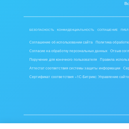
Вс
БЕЗОПАСНОСТЬ
КОНФИДЕНЦИАЛЬНОСТЬ
СОГЛАШЕНИЕ
ПУБЛ
Соглашение об использовании сайта
Политика обработк
Согласие на обработку персональных данных
Отзыв сог
Поручение для конечного пользователя
Правила исполь
Аттестат соответствия системы защиты информации
Се
Сертификат соответствия «1С-Битрикс: Управление сайт
ИУП «1С-Битрикс», Республика Беларусь, г. Минск, пр-т Побе