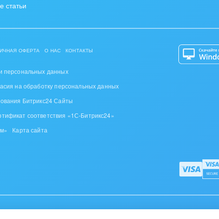
е статьи
ИЧНАЯ ОФЕРТА
О НАС
КОНТАКТЫ
и персональных данных
ласия на обработку персональных данных
зования Битрикс24 Сайты
ртификат соответствия «1С-Битрикс24»
ом»
Карта сайта
дителей, д. 110, пом.110-5, офис. 5-1,
тел. +375 (17) 336-24-04