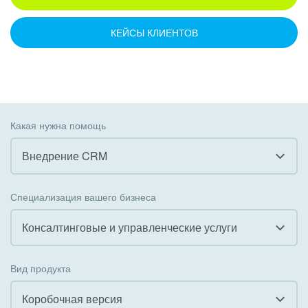
КЕЙСЫ КЛИЕНТОВ
Какая нужна помощь
Внедрение CRM
Все
Специализация вашего бизнеса
Внедрение CRM
Консалтинговые и управленческие услуги
Внедрение КЭДО
Все
Вид продукта
Интеграция с 1С
Гостинично-ресторанный бизнес
Коробочная версия