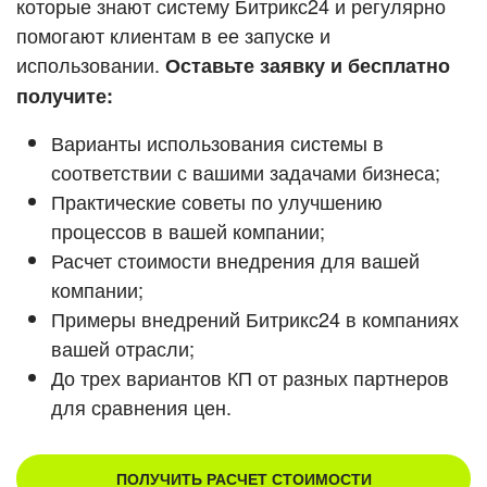
которые знают систему Битрикс24 и регулярно
ВХОД
помогают клиентам в ее запуске и
ВХОД
Смотреть видеокейсы
использовании.
Оставьте заявку и бесплатно
получите:
Варианты использования системы в
соответствии с вашими задачами бизнеса;
Практические советы по улучшению
процессов в вашей компании;
Расчет стоимости внедрения для вашей
компании;
Примеры внедрений Битрикс24 в компаниях
вашей отрасли;
До трех вариантов КП от разных партнеров
для сравнения цен.
ПОЛУЧИТЬ РАСЧЕТ СТОИМОСТИ