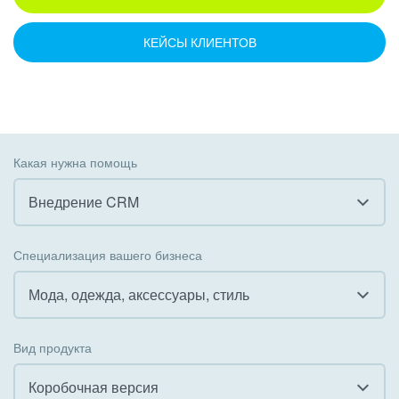
КЕЙСЫ КЛИЕНТОВ
Какая нужна помощь
Внедрение CRM
Все
Специализация вашего бизнеса
Внедрение CRM
Мода, одежда, аксессуары, стиль
Внедрение КЭДО
Все
Вид продукта
Интеграция с 1С
Гостинично-ресторанный бизнес
Коробочная версия