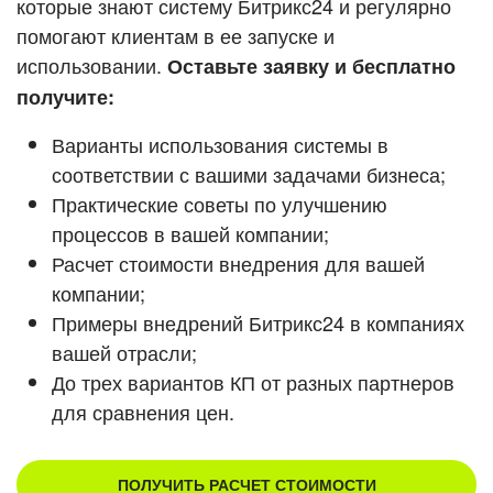
которые знают систему Битрикс24 и регулярно
ВХОД
помогают клиентам в ее запуске и
ВХОД
Смотреть видеокейсы
использовании.
Оставьте заявку и бесплатно
получите:
Варианты использования системы в
соответствии с вашими задачами бизнеса;
Практические советы по улучшению
процессов в вашей компании;
Расчет стоимости внедрения для вашей
компании;
Примеры внедрений Битрикс24 в компаниях
вашей отрасли;
До трех вариантов КП от разных партнеров
для сравнения цен.
ПОЛУЧИТЬ РАСЧЕТ СТОИМОСТИ