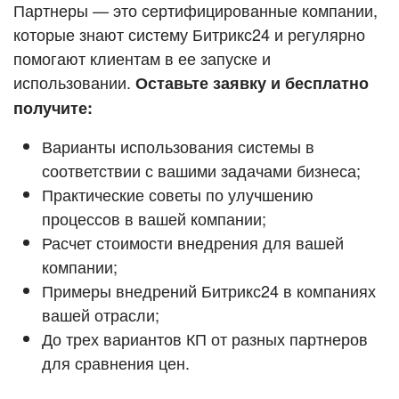
Кейсы партнёров
Партнеры — это сертифицированные компании,
ВХОД
которые знают систему Битрикс24 и регулярно
ВХОД
помогают клиентам в ее запуске и
Смотреть видеокейсы
использовании.
Оставьте заявку и бесплатно
получите:
Варианты использования системы в
соответствии с вашими задачами бизнеса;
Практические советы по улучшению
процессов в вашей компании;
Расчет стоимости внедрения для вашей
компании;
Примеры внедрений Битрикс24 в компаниях
вашей отрасли;
До трех вариантов КП от разных партнеров
для сравнения цен.