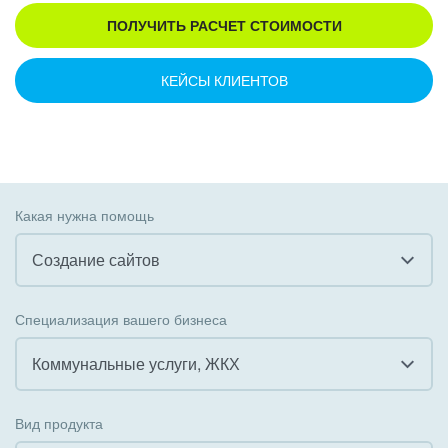
ПОЛУЧИТЬ РАСЧЕТ СТОИМОСТИ
КЕЙСЫ КЛИЕНТОВ
Какая нужна помощь
Создание сайтов
Все
Специализация вашего бизнеса
Внедрение CRM
Коммунальные услуги, ЖКХ
Внедрение КЭДО
Все
Вид продукта
Интеграция с 1С