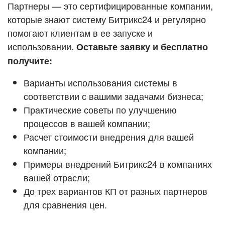
Кейсы партнёров
Партнеры — это сертифицированные компании,
ВХОД
которые знают систему Битрикс24 и регулярно
ВХОД
помогают клиентам в ее запуске и
Смотреть видеокейсы
использовании.
Оставьте заявку и бесплатно
получите:
Варианты использования системы в
соответствии с вашими задачами бизнеса;
Практические советы по улучшению
процессов в вашей компании;
Расчет стоимости внедрения для вашей
компании;
Примеры внедрений Битрикс24 в компаниях
вашей отрасли;
До трех вариантов КП от разных партнеров
для сравнения цен.