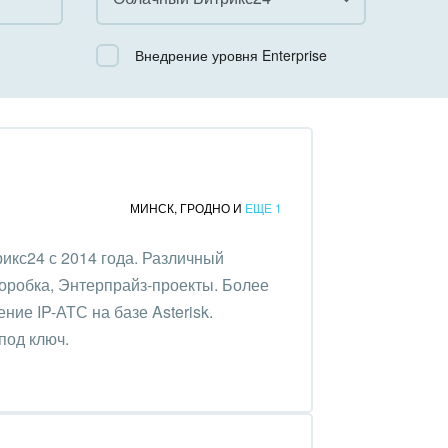
Все
Внедрение уровня Enterprise
Облачный Битрикс24
Коробочная версия
МИНСК
,
ГРОДНО
И
ЕЩЕ 1
икс24 с 2014 года. Различный
коробка, Энтерпрайз-проекты. Более
ние IP-АТС на базе Asterisk.
под ключ.