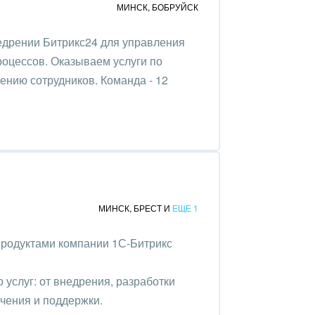
МИНСК
,
БОБРУЙСК
едрении Битрикс24 для управления
роцессов. Оказываем услуги по
чению сотрудников. Команда - 12
МИНСК
,
БРЕСТ
И
ЕЩЕ 1
продуктами компании 1С-Битрикс
услуг: от внедрения, разработки
чения и поддержки.