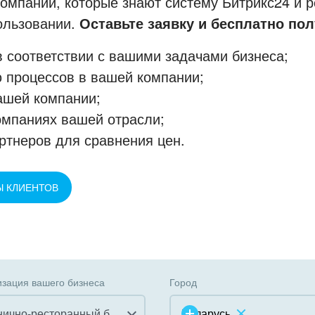
мпании, которые знают систему Битрикс24 и р
пользовании.
Оставьте заявку и бесплатно пол
 соответствии с вашими задачами бизнеса;
 процессов в вашей компании;
ашей компании;
омпаниях вашей отрасли;
ртнеров для сравнения цен.
Ы КЛИЕНТОВ
зация вашего бизнеса
Город
Гостинично-ресторанный бизнес
Беларусь