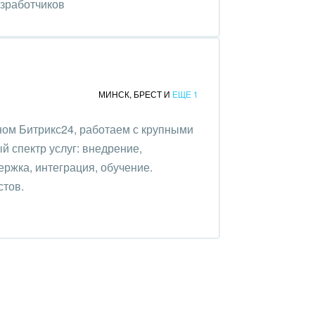
азработчиков
МИНСК
,
БРЕСТ
И
ЕЩЕ 1
ом Битрикс24, работаем с крупными
 спектр услуг: внедрение,
ержка, интеграция, обучение.
стов.