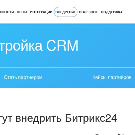
ЖНОСТИ
ЦЕНЫ
ИНТЕГРАЦИИ
ВНЕДРЕНИЕ
ПОЛЕЗНОЕ
ПОДДЕРЖКА
стройка CRM
Стать партнёром
Кейсы партнёров
ут внедрить Битрикс24