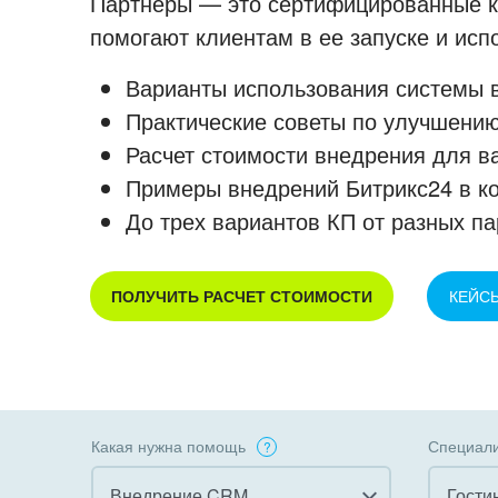
Партнеры — это сертифицированные ко
помогают клиентам в ее запуске и ис
Варианты использования системы в
Практические советы по улучшению
Расчет стоимости внедрения для в
Примеры внедрений Битрикс24 в к
До трех вариантов КП от разных па
ПОЛУЧИТЬ РАСЧЕТ СТОИМОСТИ
КЕЙС
Какая нужна помощь
Специали
Внедрение CRM