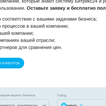
мпании, которые знают систему Битрикс24 и р
пользовании.
Оставьте заявку и бесплатно пол
 соответствии с вашими задачами бизнеса;
 процессов в вашей компании;
ашей компании;
омпаниях вашей отрасли;
ртнеров для сравнения цен.
Ы КЛИЕНТОВ
зация вашего бизнеса
Город
Недвижимость, риэлтерские компании
Беларусь