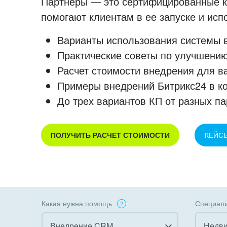
Партнеры — это сертифицированные ко
помогают клиентам в ее запуске и ис
Варианты использования системы в
Практические советы по улучшению
Расчет стоимости внедрения для в
Примеры внедрений Битрикс24 в к
До трех вариантов КП от разных па
ПОЛУЧИТЬ РАСЧЕТ СТОИМОСТИ
КЕЙС
Какая нужна помощь
Специали
Внедрение CRM