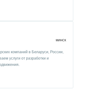
МИНСК
ёрских компаний в Беларуси, России,
аем услуги от разработки и
родвижения.