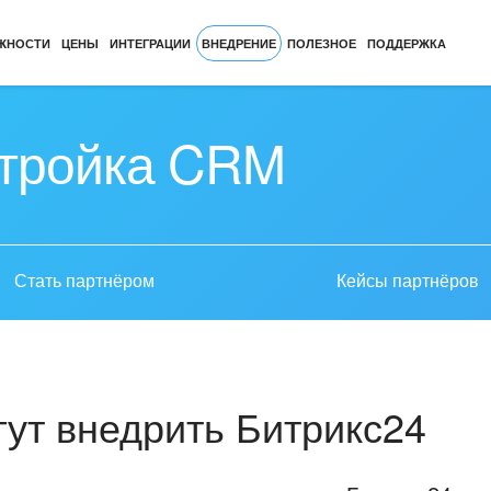
ЖНОСТИ
ЦЕНЫ
ИНТЕГРАЦИИ
ВНЕДРЕНИЕ
ПОЛЕЗНОЕ
ПОДДЕРЖКА
стройка CRM
Стать партнёром
Кейсы партнёров
ут внедрить Битрикс24