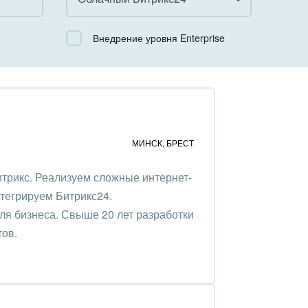
Все
Внедрение уровня Enterprise
Облачный Битрикс24
Коробочная версия
МИНСК
,
БРЕСТ
трикс. Реализуем сложные интернет-
нтегрируем Битрикс24.
ля бизнеса. Свыше 20 лет разработки
тов.