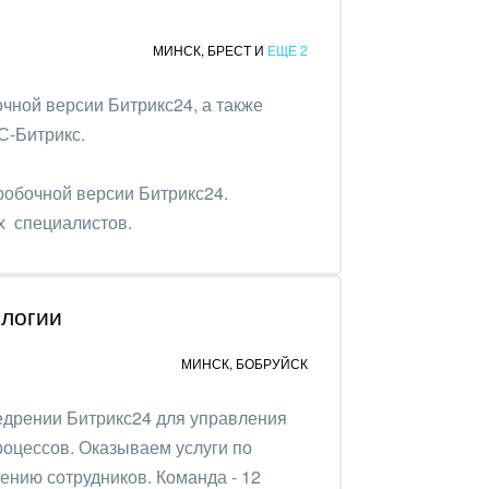
МИНСК
,
БРЕСТ
И
ЕЩЕ 2
чной версии Битрикс24, а также
С-Битрикс.
робочной версии Битрикс24.
х специалистов.
логии
МИНСК
,
БОБРУЙСК
едрении Битрикс24 для управления
роцессов. Оказываем услуги по
чению сотрудников. Команда - 12