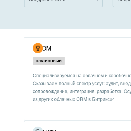
Все
Все
Внедрение CRM
Гост
бизн
Внедрение КЭДО
Госу
UCOM
Интеграция с 1С
Комм
ПЛАТИНОВЫЙ
Организация задач и
проектов
Неко
Специализируемся на облачном и коробочно
орга
Оказываем полный спектр услуг: аудит, внед
Внедрение Бизнес-
Благ
сопровождение, интеграция, разработка. О
процессов
Недв
из других облачных CRM в Битрикс24
Системное
комп
администрирование
Обра
Создание сайтов