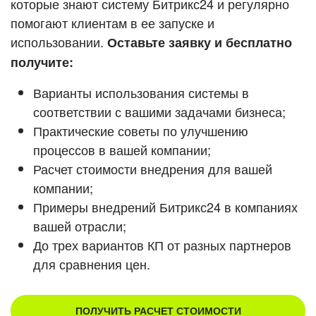
которые знают систему Битрикс24 и регулярно
ВХОД
помогают клиентам в ее запуске и
ВХОД
Смотреть видеокейсы
использовании.
Оставьте заявку и бесплатно
получите:
Варианты использования системы в
соответствии с вашими задачами бизнеса;
Практические советы по улучшению
процессов в вашей компании;
Расчет стоимости внедрения для вашей
компании;
Примеры внедрений Битрикс24 в компаниях
вашей отрасли;
До трех вариантов КП от разных партнеров
для сравнения цен.
ПОЛУЧИТЬ РАСЧЕТ СТОИМОСТИ