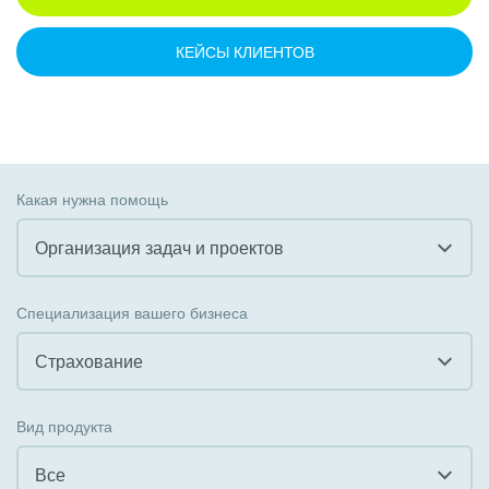
КЕЙСЫ КЛИЕНТОВ
Какая нужна помощь
Организация задач и проектов
Все
Специализация вашего бизнеса
Внедрение CRM
Страхование
Внедрение КЭДО
Все
Вид продукта
Интеграция с 1С
Гостинично-ресторанный бизнес
Все