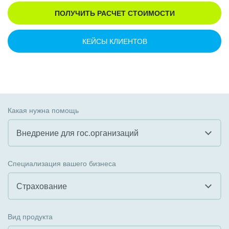
ПОЛУЧИТЬ РАСЧЕТ СТОИМОСТИ
КЕЙСЫ КЛИЕНТОВ
Какая нужна помощь
Внедрение для гос.организаций
Все
Специализация вашего бизнеса
Внедрение CRM
Страхование
Внедрение КЭДО
Все
Вид продукта
Интеграция с 1С