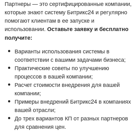
Кейсы партнёров
Партнеры — это сертифицированные компании,
ВХОД
которые знают систему Битрикс24 и регулярно
ВХОД
помогают клиентам в ее запуске и
Смотреть видеокейсы
использовании.
Оставьте заявку и бесплатно
получите:
Варианты использования системы в
соответствии с вашими задачами бизнеса;
Практические советы по улучшению
процессов в вашей компании;
Расчет стоимости внедрения для вашей
компании;
Примеры внедрений Битрикс24 в компаниях
вашей отрасли;
До трех вариантов КП от разных партнеров
для сравнения цен.