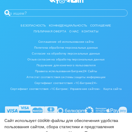
Юриспруденция
БЕЗОПАСНОСТЬ
КОНФИДЕНЦИАЛЬНОСТЬ
СОГЛАШЕНИЕ
ПУБЛИЧНАЯ ОФЕРТА
О НАС
КОНТАКТЫ
Соглашение об использовании сайта
Политика обработки персональных данных
Согласие на обработку персональных данных
Отзыв согласия на обработку персональных данных
Поручение для конечного пользователя
Правила использования Битрикс24 Сайты
Аттестат соответствия системы защиты информации
Сертификат соответствия «1С-Битрикс24»
Сертификат соответствия «1С-Битрикс: Управление сайтом»
Карта сайта
Сайт использует cookie-файлы для обеспечения удобства
пользования сайтом, сбора статистики и представления