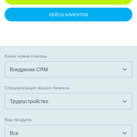
КЕЙСЫ КЛИЕНТОВ
Какая нужна помощь
Внедрение CRM
Все
Специализация вашего бизнеса
Внедрение CRM
Трудоустройство
Внедрение КЭДО
Все
Вид продукта
Интеграция с 1С
Гостинично-ресторанный бизнес
Все