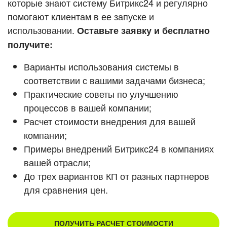
которые знают систему Битрикс24 и регулярно
ВХОД
помогают клиентам в ее запуске и
ВХОД
Смотреть видеокейсы
использовании.
Оставьте заявку и бесплатно
получите:
Варианты использования системы в
соответствии с вашими задачами бизнеса;
Практические советы по улучшению
процессов в вашей компании;
Расчет стоимости внедрения для вашей
компании;
Примеры внедрений Битрикс24 в компаниях
вашей отрасли;
До трех вариантов КП от разных партнеров
для сравнения цен.
ПОЛУЧИТЬ РАСЧЕТ СТОИМОСТИ