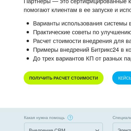
Партнеры — это сертифицированные ко
помогают клиентам в ее запуске и ис
Варианты использования системы в
Практические советы по улучшению
Расчет стоимости внедрения для в
Примеры внедрений Битрикс24 в к
До трех вариантов КП от разных па
ПОЛУЧИТЬ РАСЧЕТ СТОИМОСТИ
КЕЙС
Какая нужна помощь
Специали
Внедрение CRM
Элект