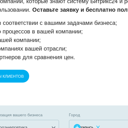
мпании, которые знают систему Битрикс24 и р
пользовании.
Оставьте заявку и бесплатно пол
 соответствии с вашими задачами бизнеса;
 процессов в вашей компании;
ашей компании;
омпаниях вашей отрасли;
ртнеров для сравнения цен.
Ы КЛИЕНТОВ
зация вашего бизнеса
Город
роэнергетика
Беларусь