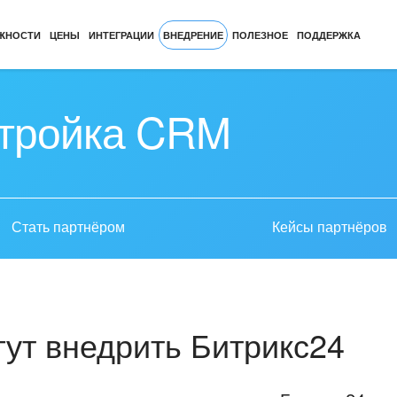
ЖНОСТИ
ЦЕНЫ
ИНТЕГРАЦИИ
ВНЕДРЕНИЕ
ПОЛЕЗНОЕ
ПОДДЕРЖКА
стройка CRM
Стать партнёром
Кейсы партнёров
ут внедрить Битрикс24