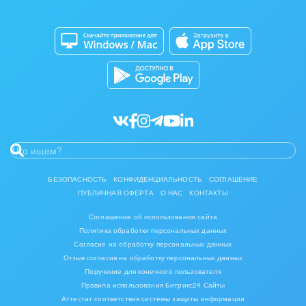
Приложение для Windows и Mac
Совместная работа
Битрикс24 Маркет
Кибербезопасность
Разработчикам приложений
Все статьи
БЕЗОПАСНОСТЬ
КОНФИДЕНЦИАЛЬНОСТЬ
СОГЛАШЕНИЕ
ПУБЛИЧНАЯ ОФЕРТА
О НАС
КОНТАКТЫ
Соглашение об использовании сайта
Политика обработки персональных данных
Согласие на обработку персональных данных
Отзыв согласия на обработку персональных данных
Поручение для конечного пользователя
Правила использования Битрикс24 Сайты
Аттестат соответствия системы защиты информации