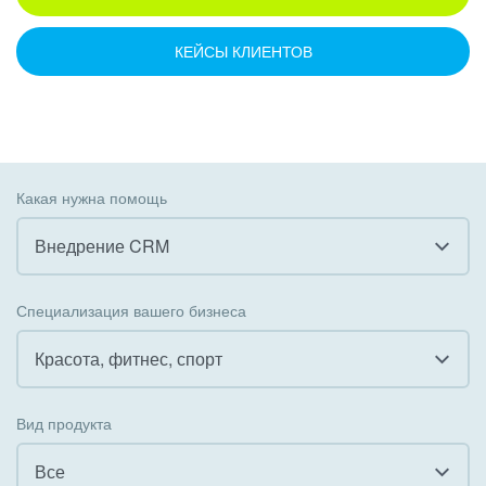
КЕЙСЫ КЛИЕНТОВ
Какая нужна помощь
Внедрение CRM
Все
Специализация вашего бизнеса
Внедрение CRM
Красота, фитнес, спорт
Внедрение КЭДО
Все
Вид продукта
Интеграция с 1С
Гостинично-ресторанный бизнес
Все