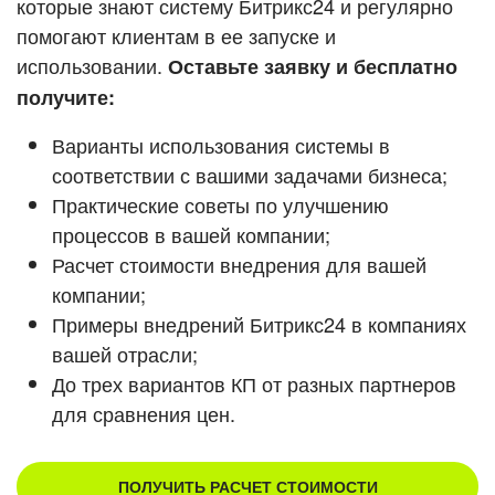
которые знают систему Битрикс24 и регулярно
ВХОД
помогают клиентам в ее запуске и
ВХОД
Смотреть видеокейсы
использовании.
Оставьте заявку и бесплатно
получите:
Варианты использования системы в
соответствии с вашими задачами бизнеса;
Практические советы по улучшению
процессов в вашей компании;
Расчет стоимости внедрения для вашей
компании;
Примеры внедрений Битрикс24 в компаниях
вашей отрасли;
До трех вариантов КП от разных партнеров
для сравнения цен.
ПОЛУЧИТЬ РАСЧЕТ СТОИМОСТИ