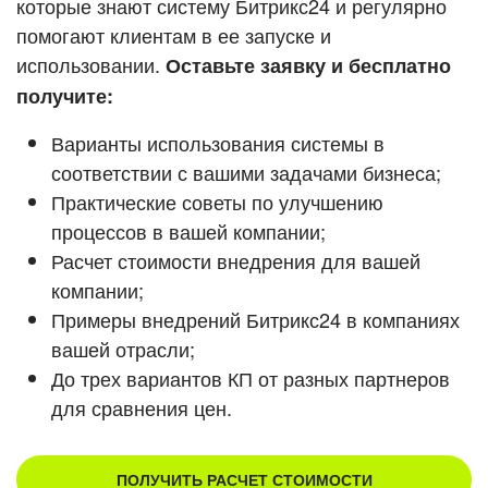
которые знают систему Битрикс24 и регулярно
ВХОД
помогают клиентам в ее запуске и
ВХОД
Смотреть видеокейсы
использовании.
Оставьте заявку и бесплатно
получите:
Варианты использования системы в
соответствии с вашими задачами бизнеса;
Практические советы по улучшению
процессов в вашей компании;
Расчет стоимости внедрения для вашей
компании;
Примеры внедрений Битрикс24 в компаниях
вашей отрасли;
До трех вариантов КП от разных партнеров
для сравнения цен.
ПОЛУЧИТЬ РАСЧЕТ СТОИМОСТИ