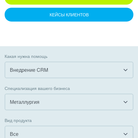
КЕЙСЫ КЛИЕНТОВ
Какая нужна помощь
Внедрение CRM
Все
Специализация вашего бизнеса
Внедрение CRM
Металлургия
Внедрение КЭДО
Все
Вид продукта
Интеграция с 1С
Гостинично-ресторанный бизнес
Все