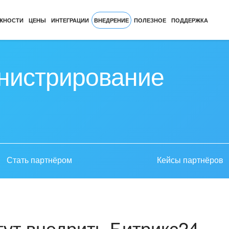
ЖНОСТИ
ЦЕНЫ
ИНТЕГРАЦИИ
ВНЕДРЕНИЕ
ПОЛЕЗНОЕ
ПОДДЕРЖКА
нистрирование
Стать партнёром
Кейсы партнёров
ут внедрить Битрикс24