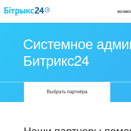
ВОЗМО
Системное адми
Битрикс24
Выбрать партнёра
Наши партнеры помог