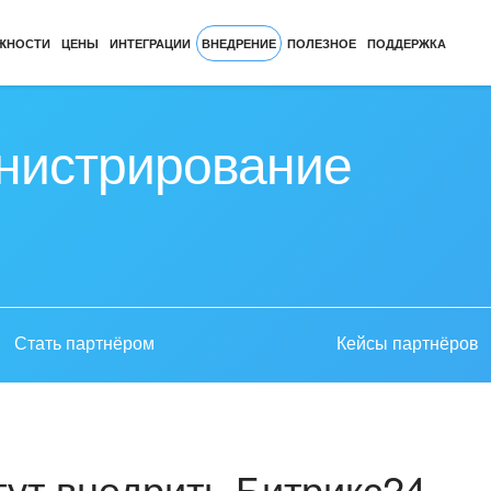
ЖНОСТИ
ЦЕНЫ
ИНТЕГРАЦИИ
ВНЕДРЕНИЕ
ПОЛЕЗНОЕ
ПОДДЕРЖКА
нистрирование
Стать партнёром
Кейсы партнёров
ут внедрить Битрикс24