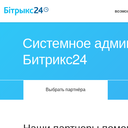
ВОЗМО
Системное адми
Битрикс24
Выбрать партнёра
Наши партнеры помог