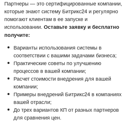
Кейсы партнёров
Партнеры — это сертифицированные компании,
ВХОД
которые знают систему Битрикс24 и регулярно
ВХОД
помогают клиентам в ее запуске и
Смотреть видеокейсы
использовании.
Оставьте заявку и бесплатно
получите:
Варианты использования системы в
соответствии с вашими задачами бизнеса;
Практические советы по улучшению
процессов в вашей компании;
Расчет стоимости внедрения для вашей
компании;
Примеры внедрений Битрикс24 в компаниях
вашей отрасли;
До трех вариантов КП от разных партнеров
для сравнения цен.