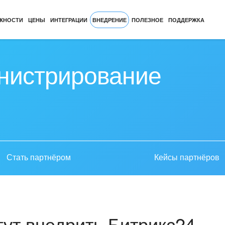
ЖНОСТИ
ЦЕНЫ
ИНТЕГРАЦИИ
ВНЕДРЕНИЕ
ПОЛЕЗНОЕ
ПОДДЕРЖКА
нистрирование
Стать партнёром
Кейсы партнёров
ут внедрить Битрикс24