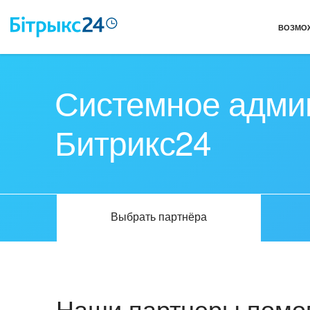
ВОЗМО
Системное адми
Битрикс24
Выбрать партнёра
Наши партнеры помог