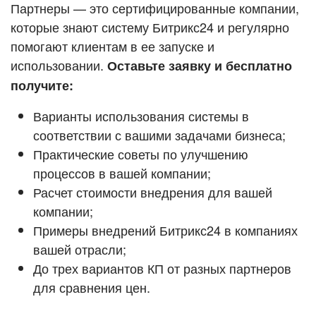
Кейсы партнёров
Партнеры — это сертифицированные компании,
ВХОД
которые знают систему Битрикс24 и регулярно
ВХОД
помогают клиентам в ее запуске и
Смотреть видеокейсы
использовании.
Оставьте заявку и бесплатно
получите:
Варианты использования системы в
соответствии с вашими задачами бизнеса;
Практические советы по улучшению
процессов в вашей компании;
Расчет стоимости внедрения для вашей
компании;
Примеры внедрений Битрикс24 в компаниях
вашей отрасли;
До трех вариантов КП от разных партнеров
для сравнения цен.