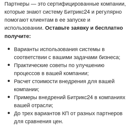
Кейсы партнёров
Партнеры — это сертифицированные компании,
ВХОД
которые знают систему Битрикс24 и регулярно
ВХОД
помогают клиентам в ее запуске и
Смотреть видеокейсы
использовании.
Оставьте заявку и бесплатно
получите:
Варианты использования системы в
соответствии с вашими задачами бизнеса;
Практические советы по улучшению
процессов в вашей компании;
Расчет стоимости внедрения для вашей
компании;
Примеры внедрений Битрикс24 в компаниях
вашей отрасли;
До трех вариантов КП от разных партнеров
для сравнения цен.