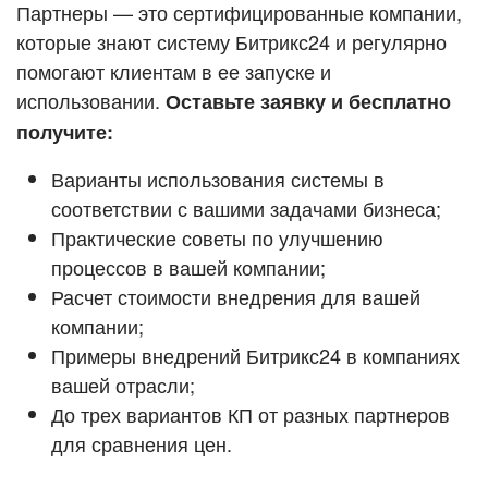
Кейсы партнёров
Партнеры — это сертифицированные компании,
ВХОД
которые знают систему Битрикс24 и регулярно
ВХОД
помогают клиентам в ее запуске и
Смотреть видеокейсы
использовании.
Оставьте заявку и бесплатно
получите:
Варианты использования системы в
соответствии с вашими задачами бизнеса;
Практические советы по улучшению
процессов в вашей компании;
Расчет стоимости внедрения для вашей
компании;
Примеры внедрений Битрикс24 в компаниях
вашей отрасли;
До трех вариантов КП от разных партнеров
для сравнения цен.