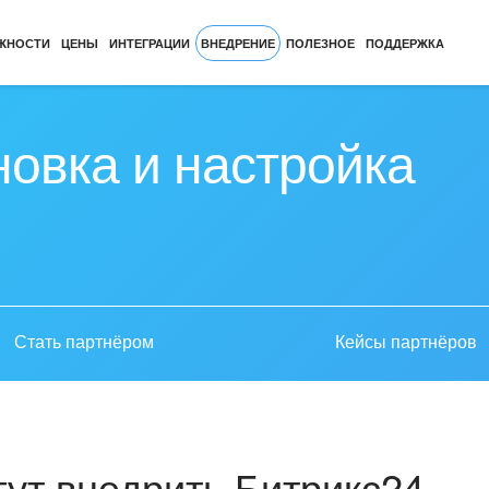
ЖНОСТИ
ЦЕНЫ
ИНТЕГРАЦИИ
ВНЕДРЕНИЕ
ПОЛЕЗНОЕ
ПОДДЕРЖКА
новка и настройка
Стать партнёром
Кейсы партнёров
ут внедрить Битрикс24