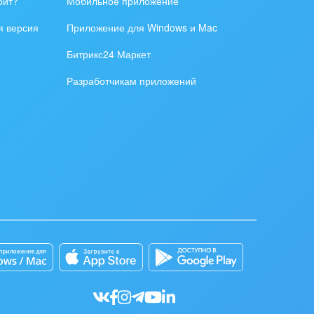
оит?
Мобильное приложение
я версия
Приложение для Windows и Mac
Битрикс24 Маркет
Разработчикам приложений