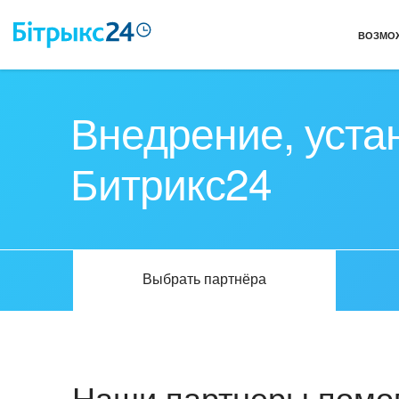
ВОЗМО
Внедрение, уста
Битрикс24
Выбрать партнёра
Наши партнеры помог