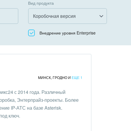
Вид продукта
Коробочная версия
Все
Внедрение уровня Enterprise
Облачный Битрикс24
Коробочная версия
МИНСК
,
ГРОДНО
И
ЕЩЕ 1
икс24 с 2014 года. Различный
коробка, Энтерпрайз-проекты. Более
ние IP-АТС на базе Asterisk.
под ключ.