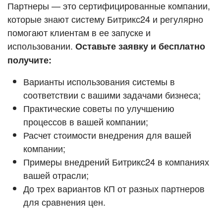
Кейсы партнёров
Партнеры — это сертифицированные компании,
ВХОД
которые знают систему Битрикс24 и регулярно
ВХОД
помогают клиентам в ее запуске и
Смотреть видеокейсы
использовании.
Оставьте заявку и бесплатно
получите:
Варианты использования системы в
соответствии с вашими задачами бизнеса;
Практические советы по улучшению
процессов в вашей компании;
Расчет стоимости внедрения для вашей
компании;
Примеры внедрений Битрикс24 в компаниях
вашей отрасли;
До трех вариантов КП от разных партнеров
для сравнения цен.