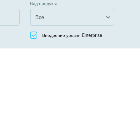
Вид продукта
Все
Все
Внедрение уровня Enterprise
Облачный Битрикс24
Коробочная версия