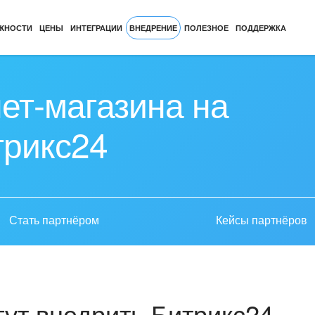
ЖНОСТИ
ЦЕНЫ
ИНТЕГРАЦИИ
ВНЕДРЕНИЕ
ПОЛЕЗНОЕ
ПОДДЕРЖКА
ет-магазина на
трикс24
Стать партнёром
Кейсы партнёров
ут внедрить Битрикс24