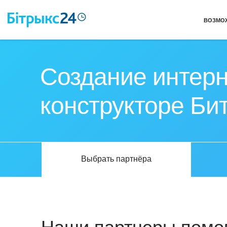
ВОЗМО
Создание интерн
конструкторе Би
Выбрать партнёра
Наши партнеры помог