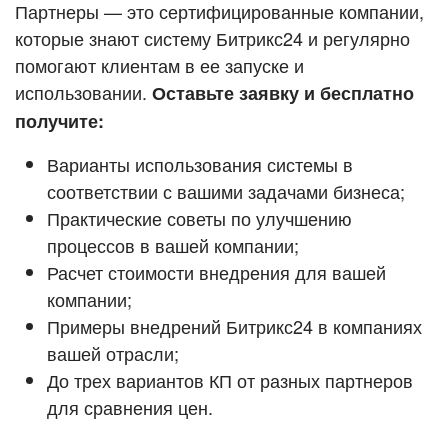
Кейсы партнёров
Партнеры — это сертифицированные компании,
ВХОД
которые знают систему Битрикс24 и регулярно
ВХОД
помогают клиентам в ее запуске и
Смотреть видеокейсы
использовании.
Оставьте заявку и бесплатно
получите:
Варианты использования системы в
соответствии с вашими задачами бизнеса;
Практические советы по улучшению
процессов в вашей компании;
Расчет стоимости внедрения для вашей
компании;
Примеры внедрений Битрикс24 в компаниях
вашей отрасли;
До трех вариантов КП от разных партнеров
для сравнения цен.