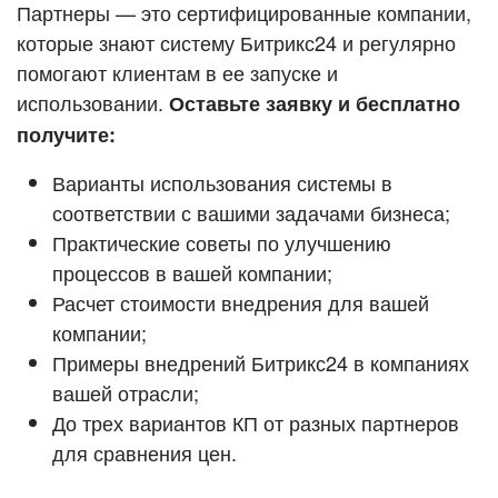
Кейсы партнёров
Партнеры — это сертифицированные компании,
ВХОД
которые знают систему Битрикс24 и регулярно
ВХОД
помогают клиентам в ее запуске и
Смотреть видеокейсы
использовании.
Оставьте заявку и бесплатно
получите:
Варианты использования системы в
соответствии с вашими задачами бизнеса;
Практические советы по улучшению
процессов в вашей компании;
Расчет стоимости внедрения для вашей
компании;
Примеры внедрений Битрикс24 в компаниях
вашей отрасли;
До трех вариантов КП от разных партнеров
для сравнения цен.