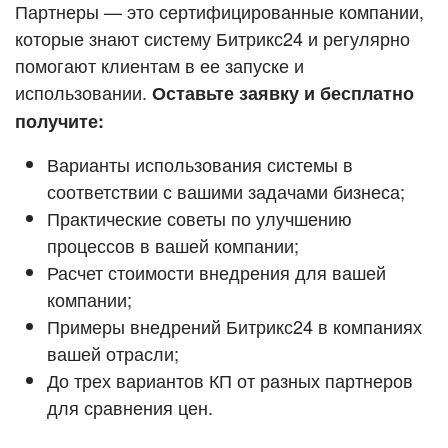
Кейсы партнёров
Партнеры — это сертифицированные компании,
ВХОД
которые знают систему Битрикс24 и регулярно
ВХОД
помогают клиентам в ее запуске и
Смотреть видеокейсы
использовании.
Оставьте заявку и бесплатно
получите:
Варианты использования системы в
соответствии с вашими задачами бизнеса;
Практические советы по улучшению
процессов в вашей компании;
Расчет стоимости внедрения для вашей
компании;
Примеры внедрений Битрикс24 в компаниях
вашей отрасли;
До трех вариантов КП от разных партнеров
для сравнения цен.